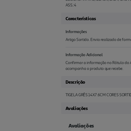
ASS.:4
Características
Informações
Artigo Sortido. Envio realizado de for
Informação Adicional
Confirmar a informação no Rótulo do A
acompanha o produto que recebe.
Descrição
TIGELA GRÊS 14X7.6CM CORES SORTI
Avaliações