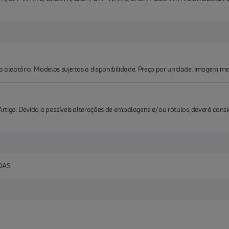
ma aleatória. Modelos sujeitos a disponibilidade. Preço por unidade. Imagem me
rtigo. Devido a possíveis alterações de embalagens e/ou rótulos, deverá cons
DAS