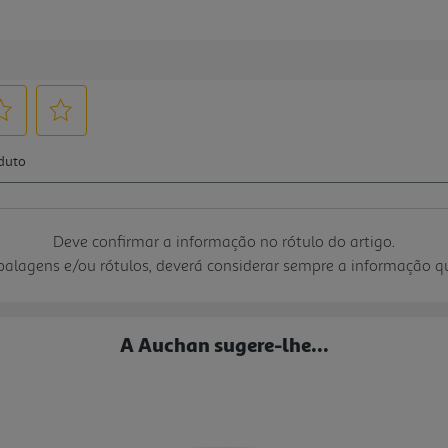
Deve confirmar a informação no rótulo do artigo.
mbalagens e/ou rótulos, deverá considerar sempre a informação 
A Auchan sugere-lhe...