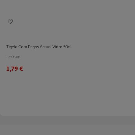
Tigela Com Pegas Actuel Vidro 50cl
1.79 €/un
1,79 €