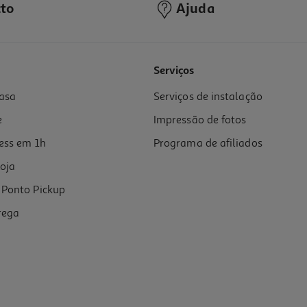
to
Ajuda
Serviços
asa
Serviços de instalação
e
Impressão de fotos
ess em 1h
Programa de afiliados
oja
Ponto Pickup
rega