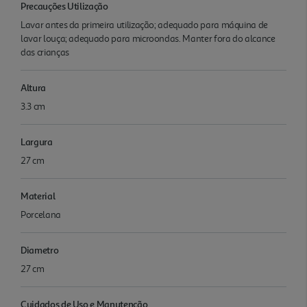
Precauções Utilização
Lavar antes da primeira utilização; adequado para máquina de
lavar louça; adequado para microondas. Manter fora do alcance
das crianças
Altura
3.3 cm
Largura
27 cm
Material
Porcelana
Diametro
27 cm
Cuidados de Uso e Manutenção