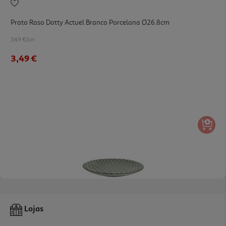
Prato Raso Dotty Actuel Branco Porcelana Ø26.8cm
3.49 €/un
3,49 €
Prato De Massa Olympia Actuel Branco Porcelana Ø23.5cm
5.99 €/un
5,99 €
5.0
(1)
Prato Raso Porcelana Actuel Botanic 26.5cm
Lojas
3.99 €/un