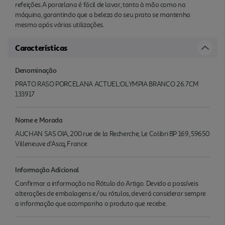
refeições.A porcelana é fácil de lavar, tanto à mão como na
máquina, garantindo que a beleza do seu prato se mantenha
mesmo após várias utilizações.
Características
Denominação
PRATO RASO PORCELANA ACTUEL:OLYMPIA BRANCO 26.7CM
133917
Nome e Morada
AUCHAN SAS OIA, 200 rue de la Recherche, Le Colibri BP 169, 59650
Villeneuve d'Ascq, France
Informação Adicional
Confirmar a informação no Rótulo do Artigo. Devido a possíveis
alterações de embalagens e/ou rótulos, deverá considerar sempre
a informação que acompanha o produto que recebe.