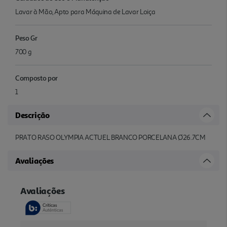
Lavar à Mão, Apto para Máquina de Lavar Loiça
Peso Gr
700 g
Composto por
1
Descrição
PRATO RASO OLYMPIA ACTUEL BRANCO PORCELANA Ø26.7CM
Avaliações