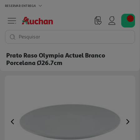
RESERVAR
ENTREGA
Pesquisar
Prato Raso Olympia Actuel Branco
Porcelana Ø26.7cm
Previous
Ne