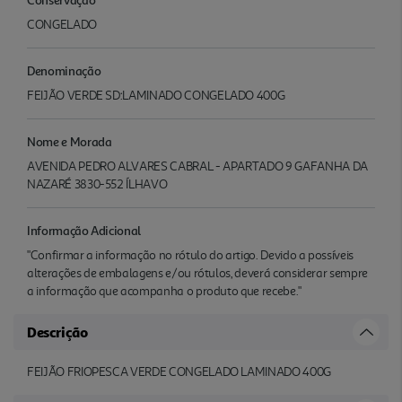
CONGELADO
Denominação
FEIJÃO VERDE SD:LAMINADO CONGELADO 400G
Nome e Morada
AVENIDA PEDRO ALVARES CABRAL - APARTADO 9 GAFANHA DA
NAZARÉ 3830-552 ÍLHAVO
Informação Adicional
"Confirmar a informação no rótulo do artigo. Devido a possíveis
alterações de embalagens e/ou rótulos, deverá considerar sempre
a informação que acompanha o produto que recebe."
Descrição
FEIJÃO FRIOPESCA VERDE CONGELADO LAMINADO 400G