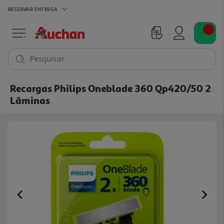
RESERVAR
ENTREGA
Pesquisar
Recargas Philips Oneblade 360 Qp420/50 2
Lâminas
Previous
Ne