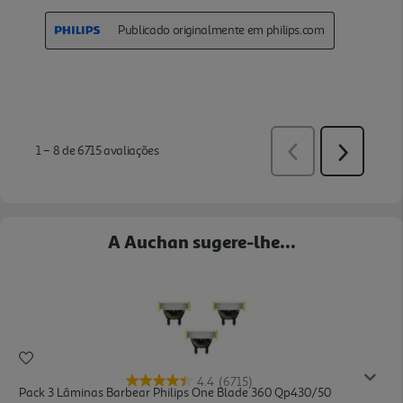
A Auchan sugere-lhe...
4.4
(6715)
Pack 3 Lâminas Barbear Philips One Blade 360 Qp430/50