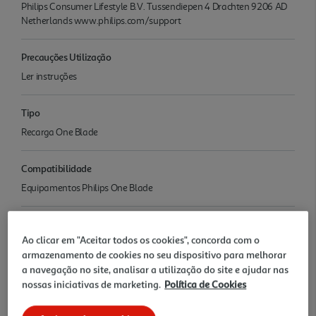
Philips Consumer Lifestyle B.V. Tussendiepen 4 Drachten 9206 AD
Netherlands www.philips.com/support
Precauções Utilização
Ler instruções
Tipo
Recarga One Blade
Compatibilidade
Equipamentos Philips One Blade
Outras características
Ao clicar em "Aceitar todos os cookies", concorda com o
.
armazenamento de cookies no seu dispositivo para melhorar
a navegação no site, analisar a utilização do site e ajudar nas
Avaliações
nossas iniciativas de marketing.
Política de Cookies