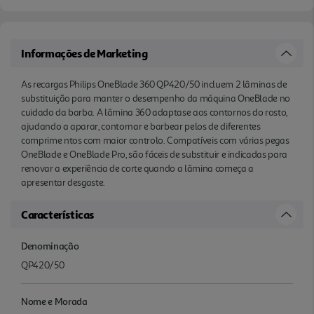
Informações de Marketing
As recargas Philips OneBlade 360 QP420/50 incluem 2 lâminas de
substituição para manter o desempenho da máquina OneBlade no
cuidado da barba. A lâmina 360 adaptase aos contornos do rosto,
ajudando a aparar, contornar e barbear pelos de diferentes
comprime ntos com maior controlo. Compatíveis com várias pegas
OneBlade e OneBlade Pro, são fáceis de substituir e indicadas para
renovar a experiência de corte quando a lâmina começa a
apresentar desgaste.
Características
Denominação
QP420/50
Nome e Morada