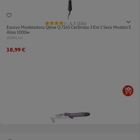
4.3
(134)
Escova Modeladora Qilive Q.7145 Cerâmica 3 Em 1 Seca Modela E
Alisa 1000w
18.99 €/un
18,99 €