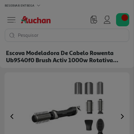
RESERVAR
ENTREGA
Pesquisar
Escova Modeladora De Cabelo Rowenta
Ub9540f0 Brush Activ 1000w Rotativa
Cerâmica
Previous
Ne