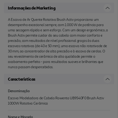
Informações de Marketing
A Escova de Ar Quente Rotativa Brush Activ proporciona um
desempenho excecional sempre, com 1.000 W de potência para
uma secagem rápida e sem esforço. Com um design ergonómico, a
Brush Activ permite cuidar do seu cabelo com maior conforto e
precisão, com resultados de nível profissional graças às duas
escovas rotativas (de 40 e 50 mm), uma escova não rotativade de
30 mm, ao concentrador de alta precisão e à escova de cerdas. O
seu revestimento de cerâmica de alta qualidade permite o
acabamento perfeito - para resultados suaves e brilhantes que
nunca passam despercebidos.
Características
Denominação
Escova Modeladora de Cabelo Rowenta UB9540F0 Brush Activ
1000W Rotativa Cerâmica
Nome e Morada