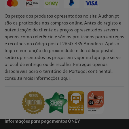
Os preços dos produtos apresentados no site Auchan.pt
são os praticados nas compras online. Antes do registo e
autenticação do cliente os preços apresentados servem
apenas como referência e são os praticados para entregas
e recolhas no código postal 2650-435 Amadora. Após o
login e em função da proximidade e do código postal,
serão apresentados os preços em vigor na loja que serve
o local de entrega ou de recolha. Entregas apenas
disponíveis para o território de Portugal continental,
consulte mais informações
aqui
.
Escova Modeladora Rowenta K.lagerfeld Cf634lf0
59.99 €/un
59,99 €
Informações para pagamentos ONEY