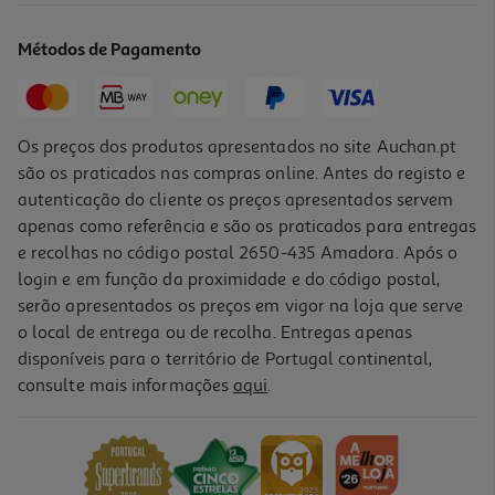
1000w Rotativa Cerâmica
89.99 €/un
Métodos de Pagamento
89,99 €
Os preços dos produtos apresentados no site Auchan.pt
são os praticados nas compras online. Antes do registo e
autenticação do cliente os preços apresentados servem
apenas como referência e são os praticados para entregas
e recolhas no código postal 2650-435 Amadora. Após o
login e em função da proximidade e do código postal,
serão apresentados os preços em vigor na loja que serve
o local de entrega ou de recolha. Entregas apenas
disponíveis para o território de Portugal continental,
consulte mais informações
aqui
.
Modelador Cabelo Remington As8901 Hydraluxe 1200w
39.99 €/un
39,99 €