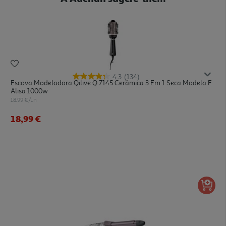
4.3
(134)
Escova Modeladora Qilive Q.7145 Cerâmica 3 Em 1 Seca Modela E
Alisa 1000w
18.99 €/un
18,99 €