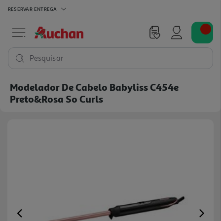
RESERVAR
ENTREGA
Pesquisar
Modelador De Cabelo Babyliss C454e
Preto&rosa So Curls
Previous
Ne