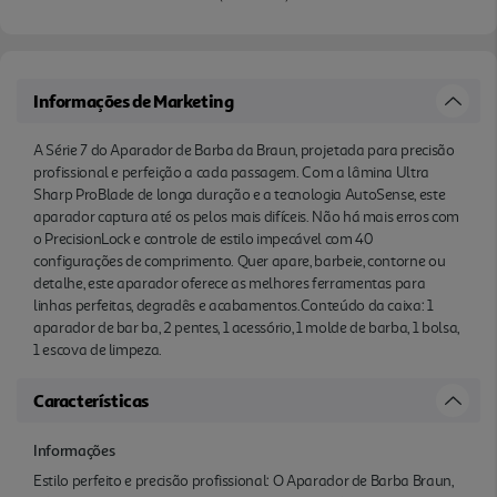
Informações de Marketing
A Série 7 do Aparador de Barba da Braun, projetada para precisão
profissional e perfeição a cada passagem. Com a lâmina Ultra
Sharp ProBlade de longa duração e a tecnologia AutoSense, este
aparador captura até os pelos mais difíceis. Não há mais erros com
o PrecisionLock e controle de estilo impecável com 40
configurações de comprimento. Quer apare, barbeie, contorne ou
detalhe, este aparador oferece as melhores ferramentas para
linhas perfeitas, degradês e acabamentos.Conteúdo da caixa: 1
aparador de bar ba, 2 pentes, 1 acessório, 1 molde de barba, 1 bolsa,
1 escova de limpeza.
Características
Informações
Estilo perfeito e precisão profissional: O Aparador de Barba Braun,