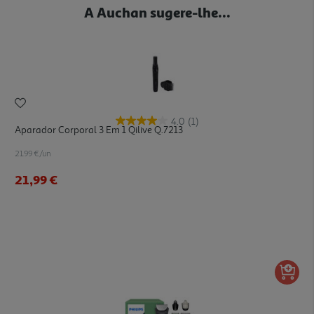
A Auchan sugere-lhe...
4.0
(1)
Aparador Corporal 3 Em 1 Qilive Q.7213
21.99 €/un
21,99 €