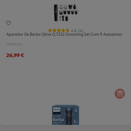
4.8
(4)
Aparador De Barba Qilive Q.7212 Grooming Set Com 9 Acessórios
26.99 €/un
26,99 €