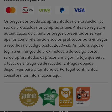
77,99 €
Os preços dos produtos apresentados no site Auchan.pt
são os praticados nas compras online. Antes do registo e
autenticação do cliente os preços apresentados servem
apenas como referência e são os praticados para entregas
e recolhas no código postal 2650-435 Amadora. Após o
login e em função da proximidade e do código postal,
serão apresentados os preços em vigor na loja que serve
o local de entrega ou de recolha. Entregas apenas
disponíveis para o território de Portugal continental,
consulte mais informações
aqui
.
Aparador De Barba Braun Bt3520
41.99 €/un
41,99 €