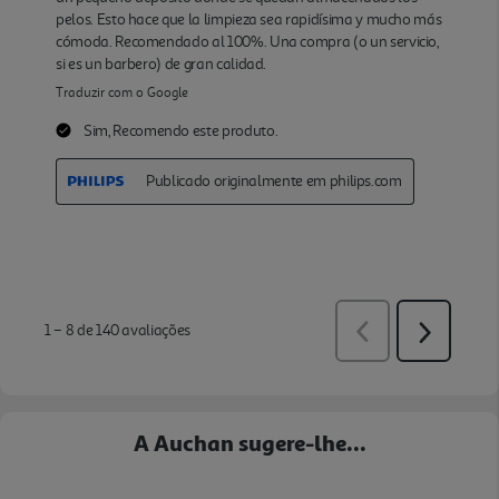
A Auchan sugere-lhe...