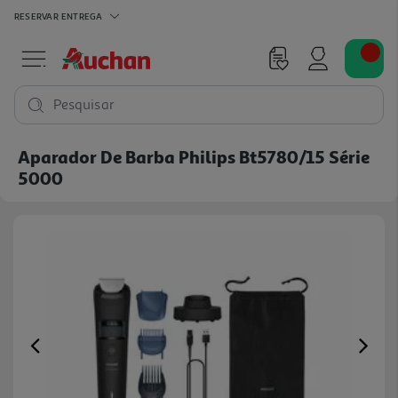
RESERVAR
ENTREGA
Pesquisar
Aparador De Barba Philips Bt5780/15 Série
5000
Previous
Ne