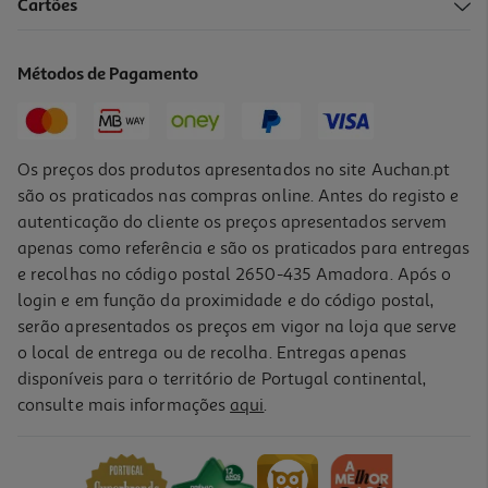
Cartões
Aparador De Precisão Cabelo/barba Qilive Q.5129
15 €/un
Métodos de Pagamento
15,00 €
Os preços dos produtos apresentados no site Auchan.pt
são os praticados nas compras online. Antes do registo e
autenticação do cliente os preços apresentados servem
apenas como referência e são os praticados para entregas
e recolhas no código postal 2650-435 Amadora. Após o
login e em função da proximidade e do código postal,
serão apresentados os preços em vigor na loja que serve
o local de entrega ou de recolha. Entregas apenas
disponíveis para o território de Portugal continental,
consulte mais informações
aqui
.
Aparador Rowenta Híbrido Forever Sharp Tn6000f4/5
46.99 €/un