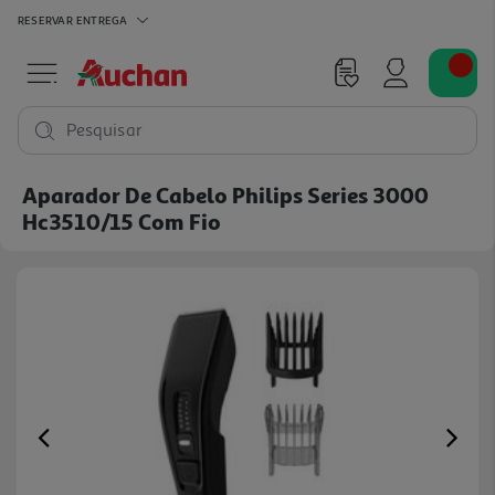
RESERVAR
ENTREGA
Pesquisar
Aparador De Cabelo Philips Series 3000
Hc3510/15 Com Fio
Previous
Ne