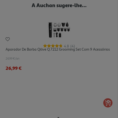
A Auchan sugere-lhe...
4.8
(4)
Aparador De Barba Qilive Q.7212 Grooming Set Com 9 Acessórios
26.99 €/un
26,99 €