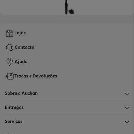
4.0
(1)
Aparador Corporal 3 Em 1 Qilive Q.7213
Lojas
21.99 €/un
Contacto
21,99 €
Ajuda
Trocas e Devoluções
Sobre a Auchan
Entregas
Serviços