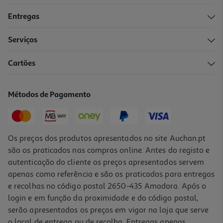
Entregas
Serviços
4.0
(2835)
Cartões
Máquina De Barbear Philips X3002/00 3000x Series Wet & Dry
64.99 €/un
Métodos de Pagamento
64,99 €
Os preços dos produtos apresentados no site Auchan.pt
são os praticados nas compras online. Antes do registo e
autenticação do cliente os preços apresentados servem
apenas como referência e são os praticados para entregas
e recolhas no código postal 2650-435 Amadora. Após o
login e em função da proximidade e do código postal,
serão apresentados os preços em vigor na loja que serve
o local de entrega ou de recolha. Entregas apenas