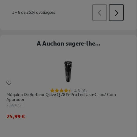
A Auchan sugere-lhe...
4.3
(6)
Máquina De Barbear Qilive Q.7819 Pro Led Usb-C Ipx7 Com
Aparador
25.99 €/un
25,99 €