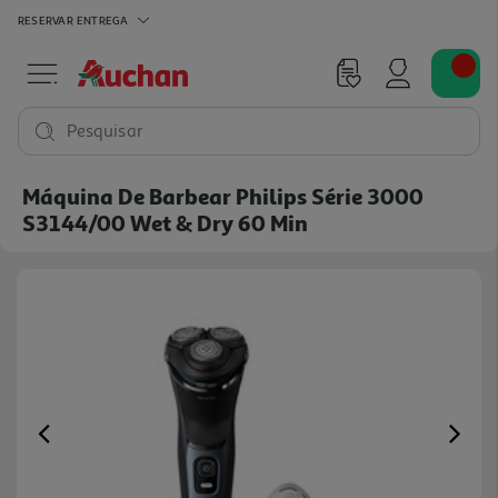
RESERVAR
ENTREGA
Pesquisar
Máquina De Barbear Philips Série 3000
S3144/00 Wet & Dry 60 Min
Previous
Ne