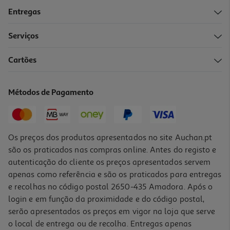
Entregas
Serviços
5.0
(1)
Cartões
Secador De Cabelo Rowenta Compact Pro+ Cv6930f0 2200 W
43.99 €/un
Métodos de Pagamento
43,99 €
Os preços dos produtos apresentados no site Auchan.pt
são os praticados nas compras online. Antes do registo e
autenticação do cliente os preços apresentados servem
apenas como referência e são os praticados para entregas
e recolhas no código postal 2650-435 Amadora. Após o
login e em função da proximidade e do código postal,
serão apresentados os preços em vigor na loja que serve
o local de entrega ou de recolha. Entregas apenas