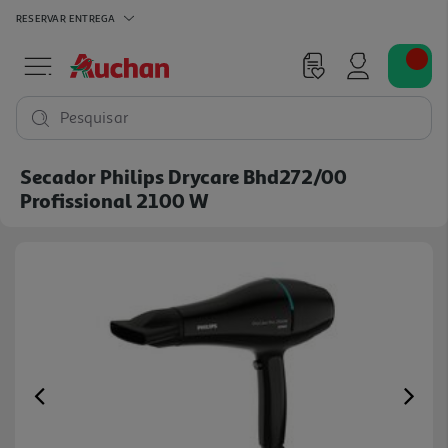
RESERVAR
ENTREGA
Pesquisar
Secador Philips Drycare Bhd272/00
Profissional 2100 W
Previous
Ne