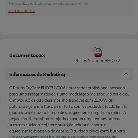
do cabelo. O cuidado iónico contribui para um
*Mediante disponibilidade de slot de entrega e stock em loja.
acabamento mais bri lhante, enquanto a
consultar stock >.
combinação de potência, velocidade e controlo de
temperatura facilita a utilização frequente em
casa. Prático para secar, preparar o cabelo para a
escova ou finalizar o penteado, integra-se bem em
rotinas exigentes e oferece um desempen ho eficaz
sem perder o foco no conforto.
Documentação:
Philips Secador BHD272
Informações de Marketing
O Philips DryCare BHD272/00 é um secador profissional pensado
para uma secagem rápida e uma modelação mais fácil no dia a dia.
O motor AC de alto desempenho trabalha com 2100 W de
potência e gera um fluxo de ar forte, com velocidade até 130 km/h,
ajudando a reduzir o tempo de secagem sem complicar a rotina. A
regulação ThermoProtect ajuda a manter uma temperatura de
secagem cuidada e oferece proteção adicional contra o
aquecimento excessivo do cabelo. O cuidado iónico contribui para
um acabamento mais bri lhante, enquanto a combinação de