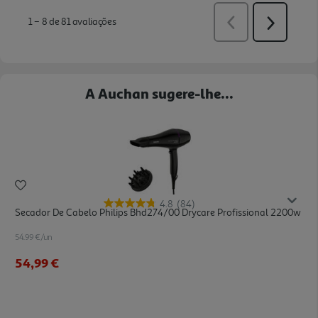
A Auchan sugere-lhe...
4.8
(84)
Secador De Cabelo Philips Bhd274/00 Drycare Profissional 2200w
54.99 €/un
54,99 €