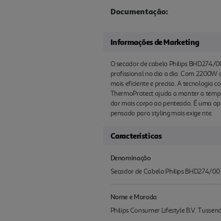
Documentação:
Informações de Marketing
O secador de cabelo Philips BHD274/00
profissional no dia a dia. Com 2200W d
mais eficiente e precisa. A tecnologia
ThermoProtect ajuda a manter a tempera
dar mais corpo ao penteado. É uma op
pensado para styling mais exige nte.
Características
Denominação
Secador de Cabelo Philips BHD274/00 
Nome e Morada
Philips Consumer Lifestyle B.V. Tuss