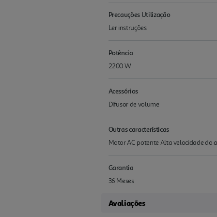
Precauções Utilização
Ler instruções
Potência
2200 W
Acessórios
Difusor de volume
Outras características
Motor AC potente Alta velocidade do ar
Garantia
36 Meses
Avaliações