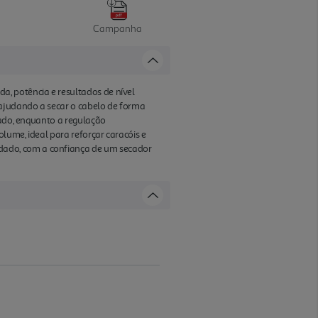
Campanha
, potência e resultados de nível
 ajudando a secar o cabelo de forma
sado, enquanto a regulação
lume, ideal para reforçar caracóis e
dado, com a confiança de um secador