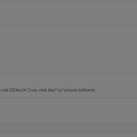
 até 130 km/h* 2 vez. mais iões** p/ um cab. brilhante