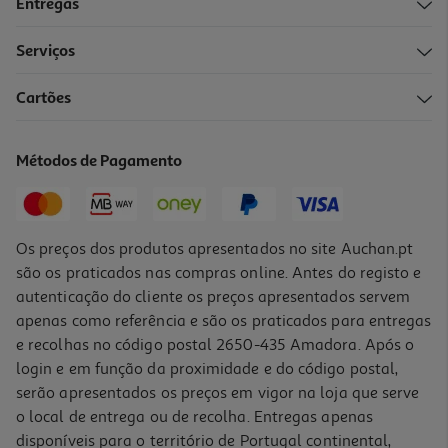
Entregas
Serviços
Cartões
Secador De Cabelo Remington D3015 Power Volume 2000 W
29.99 €/un
Métodos de Pagamento
29,99 €
Os preços dos produtos apresentados no site Auchan.pt
são os praticados nas compras online. Antes do registo e
autenticação do cliente os preços apresentados servem
apenas como referência e são os praticados para entregas
e recolhas no código postal 2650-435 Amadora. Após o
login e em função da proximidade e do código postal,
serão apresentados os preços em vigor na loja que serve
o local de entrega ou de recolha. Entregas apenas
disponíveis para o território de Portugal continental,