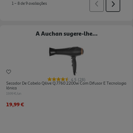
A Auchan sugere-lhe...
4.5
(28)
Secador De Cabelo Qilive Q.7760 2200w Com Difusor E Tecnologia
Iónica
19.99 €/un
19,99 €