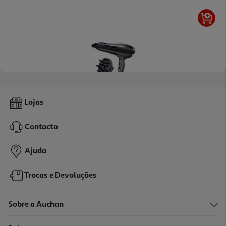
Secador De Cabelo Remington D5220 Pro-Air Turbo 2400w
Lojas
45.99 €/un
Contacto
45,99 €
Ajuda
Trocas e Devoluções
Sobre a Auchan