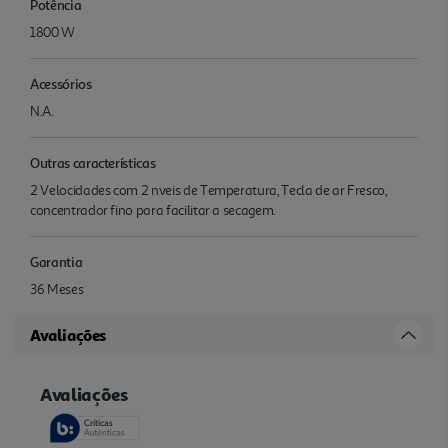
Potência
1800 W
Acessórios
N.A.
Outras características
2 Velocidades com 2 nveis de Temperatura, Tecla de ar Fresco,
concentrador fino para facilitar a secagem.
Garantia
36 Meses
Avaliações