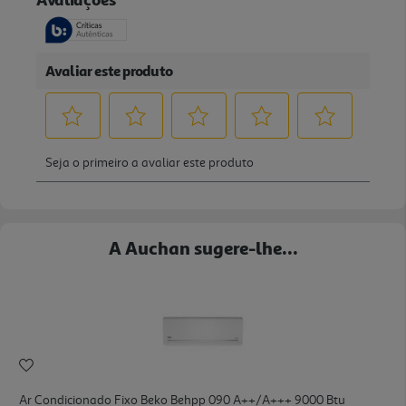
A Auchan sugere-lhe...
Ar Condicionado Fixo Beko Behpp 090 A++/a+++ 9000 Btu