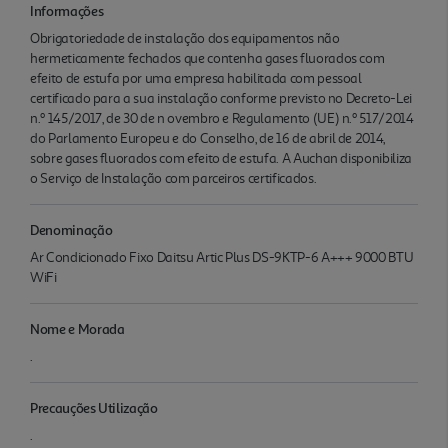
Informações
Obrigatoriedade de instalação dos equipamentos não
hermeticamente fechados que contenha gases fluorados com
efeito de estufa por uma empresa habilitada com pessoal
certificado para a sua instalação conforme previsto no Decreto-Lei
n.º 145/2017, de 30 de n ovembro e Regulamento (UE) n.º 517/2014
do Parlamento Europeu e do Conselho, de 16 de abril de 2014,
sobre gases fluorados com efeito de estufa. A Auchan disponibiliza
o Serviço de Instalação com parceiros certificados.
Denominação
Ar Condicionado Fixo Daitsu Artic Plus DS-9KTP-6 A+++ 9000 BTU
WiFi
Nome e Morada
.
Precauções Utilização
.