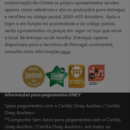
autenticação do cliente os preços apresentados servem
apenas como referência e são os praticados para entregas
e recolhas no código postal 2650-435 Amadora. Após o
login e em função da proximidade e do código postal,
serão apresentados os preços em vigor na loja que serve
o local de entrega ou de recolha. Entregas apenas
disponíveis para o território de Portugal continental,
consulte mais informações
aqui
.
Ar Condicionado Whirlpool Spicr309wf Inverter 9000 Btu
419.99 €/un
419,99 €
Informações para pagamentos ONEY
*para pagamentos com o Cartão Oney Auchan / Cartão
Oney Auchan+.
**Campanha Sem Juros para pagamentos com o Cartão
Oney Auchan / Cartão Oney Auchan+, em todos os