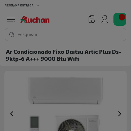
RESERVAR
ENTREGA
Pesquisar
Ar Condicionado Fixo Daitsu Artic Plus Ds-
9ktp-6 A+++ 9000 Btu Wifi
Previous
Ne