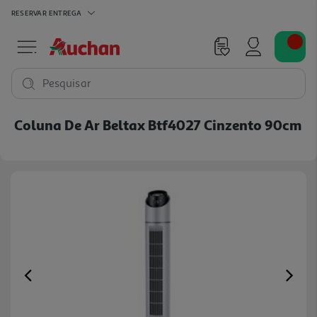
RESERVAR
ENTREGA
Pesquisar
Coluna De Ar Beltax Btf4027 Cinzento 90cm
Previous
Ne