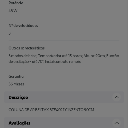
Potência
45 W
Nº de velocidades
3
Outras características
3 modos de brisa; Temporizador até 15 horas; Altura: 90cm; Função
de oscilação - até 70°; Inclui controlo remoto
Garantia
36 Meses
Descrição
COLUNA DE AR BELTAX BTF4027 CINZENTO 90CM
Avaliações