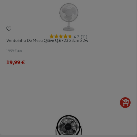
4.7
(11)
Ventoinha De Mesa Qilive Q.6723 23cm 22w
19.99 €/un
19,99 €