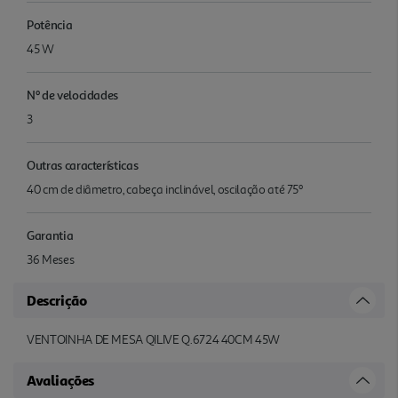
Potência
45 W
Nº de velocidades
3
Outras características
40 cm de diâmetro, cabeça inclinável, oscilação até 75º
Garantia
36 Meses
Descrição
VENTOINHA DE MESA QILIVE Q.6724 40CM 45W
Avaliações