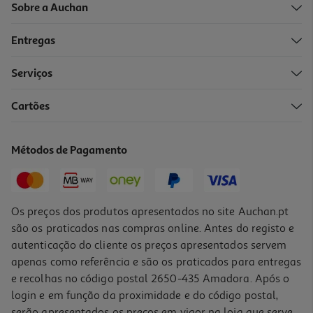
Sobre a Auchan
Entregas
Serviços
4.3
(7)
Cartões
Ventoinha De Pé Qilive Q.6846 40cm 45w
25.99 €/un
Métodos de Pagamento
25,99 €
Indisponível online
Os preços dos produtos apresentados no site Auchan.pt
são os praticados nas compras online. Antes do registo e
autenticação do cliente os preços apresentados servem
apenas como referência e são os praticados para entregas
e recolhas no código postal 2650-435 Amadora. Após o
login e em função da proximidade e do código postal,
serão apresentados os preços em vigor na loja que serve