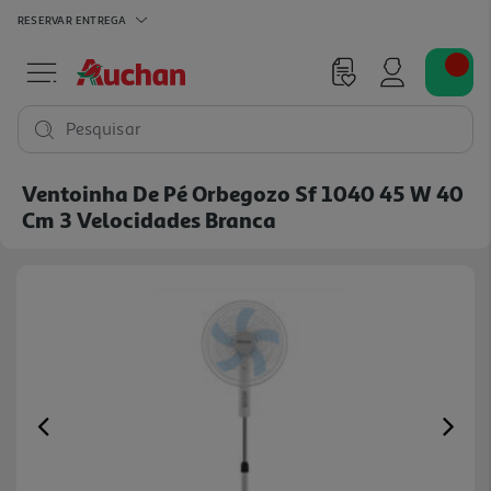
RESERVAR
ENTREGA
Pesquisar
Ventoinha De Pé Orbegozo Sf 1040 45 W 40
Cm 3 Velocidades Branca
Previous
Ne