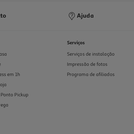
to
Ajuda
Serviços
asa
Serviços de instalação
e
Impressão de fotos
ess em 1h
Programa de afiliados
oja
Ponto Pickup
rega