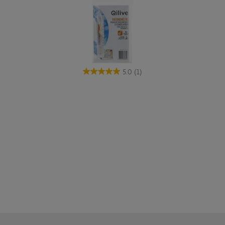
5.0
(1)