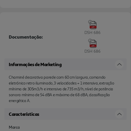
DSH 686
Documentação:
DSH 686
Informações de Marketing
Chaminé decorativa parede com 60 cm largura, comando
eletrónico retro iluminado, 3 velocidades + 1 intensiva, extração
mínima de 305m3/h e intensiva de 735 m3/h, nível de potência
sonora mínimo de 54 dBA e máximo de 68 dBA, classificação
energética A.
Características
Marca