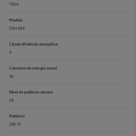
TEKA
Modelo
DSH 686
Classe eficiência energética
A
Consumo de energia anual
56
Nível de potência sonora
68
Potência
286 W