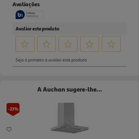
A Auchan sugere-lhe...
-23%