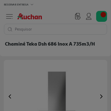
RESERVAR
ENTREGA
Pesquisar
Chaminé Teka Dsh 686 Inox A 735m3/h
Previous
Ne