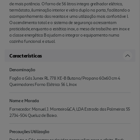
de mais potência. O forno de 56 litros integra grelhador elétrico,
termóstato, iluminação interior e vidro duplo na porta, facilitando o
acompanhamento das receitas e uma utilização mais confortáve l.
O acendimento total e o sistema de segurança acrescentam
praticidade, enquanto a estética inox, a mesa de trabalho em inox e
a classe energética B ajudam a integrar o equipamento numa
cozinha funcional e atual.
Características
Denominação
Fogão a Gás Junex RL 778 XE-B Butano/Propano 60x60 cm 4
Queimadores Forno Elétrico 56 L Inox
Nome e Morada
Fornecedor: Manuel J. Monteiro&CA, LDA Estrada das Palmeiras 55
2734-504 Queluz de Baixo.
Precauções Utilização