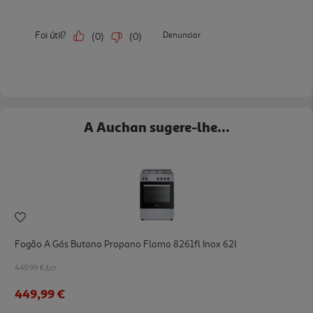
A Auchan sugere-lhe...
Fogão A Gás Butano Propano Flama 8261fl Inox 62l
449.99 €/un
449,99 €