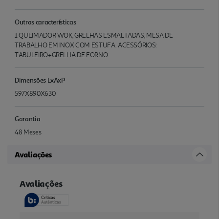
Outras características
1 QUEIMADOR WOK, GRELHAS ESMALTADAS, MESA DE
TRABALHO EM INOX COM ESTUFA. ACESSÓRIOS:
TABULEIRO+GRELHA DE FORNO
Dimensões LxAxP
597X890X630
Garantia
48 Meses
Avaliações