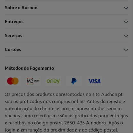
Sobre a Auchan
Entregas
Serviços
5.0
(1)
Cartões
Fogão A Gás Meireles N 921 X Inox 90 Cm 5 Queimadores Porta
Garrafa
649.99 €/un
Métodos de Pagamento
649,99 €
Os preços dos produtos apresentados no site Auchan.pt
são os praticados nas compras online. Antes do registo e
autenticação do cliente os preços apresentados servem
apenas como referência e são os praticados para entregas
e recolhas no código postal 2650-435 Amadora. Após o
login e em função da proximidade e do código postal,