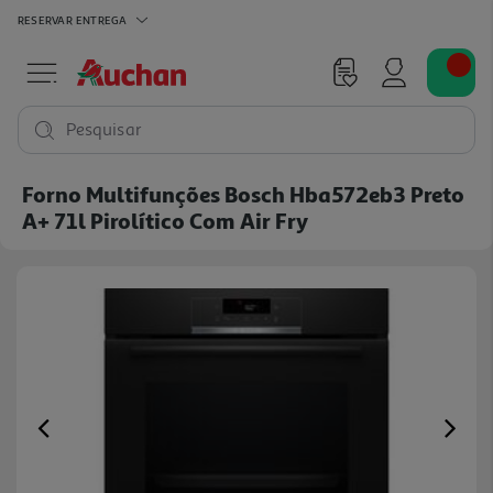
RESERVAR
ENTREGA
Pesquisar
Forno Multifunções Bosch Hba572eb3 Preto
A+ 71l Pirolítico Com Air Fry
Previous
Ne