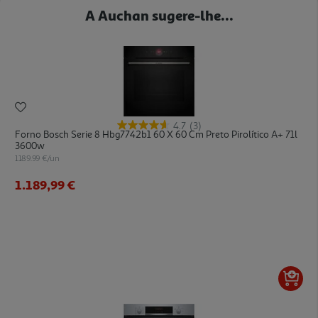
A Auchan sugere-lhe...
4.7
(3)
Forno Bosch Serie 8 Hbg7742b1 60 X 60 Cm Preto Pirolítico A+ 71l
3600w
1189.99 €/un
1.189,99 €