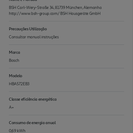
BSH Carl-Wery-Straße 34, 81739 München, Alemanha
http://www.bsh-group.com/ BSH Hausgeräte GmbH
Precauções Utilização
Consultar manual instruções
Marca
Bosch
Modelo
HBA572EB3
Classe eficiência energética
A+
Consumo de energia anual
0,69 kWh