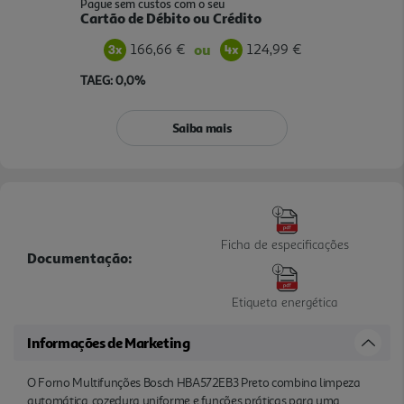
Pague sem custos com o seu
Cartão de Débito ou Crédito
166,66 €
124,99 €
ou
TAEG: 0,0%
Saiba mais
Ficha de especificações
Documentação:
Etiqueta energética
Informações de Marketing
O Forno Multifunções Bosch HBA572EB3 Preto combina limpeza
automática, cozedura uniforme e funções práticas para uma