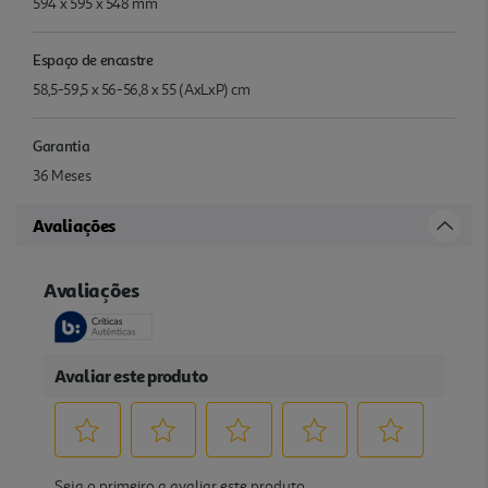
594 x 595 x 548 mm
Espaço de encastre
58,5-59,5 x 56-56,8 x 55 (AxLxP) cm
Garantia
36 Meses
Avaliações