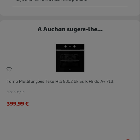
A Auchan sugere-lhe...
Forno Multifunções Teka Hlb 8302 Bk Ss Ix Hrido A+ 71lt
399.99 €/un
399,99 €