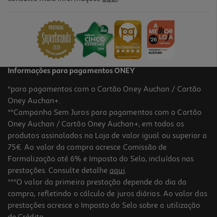
Forno Multifunções Teka Hlb 8408 Bk Preto A+ 71l 3215w
Hydroclean
499.99 €/un
499,99 €
Informações para pagamentos ONEY
*para pagamentos com o Cartão Oney Auchan / Cartão
Oney Auchan+.
**Campanha Sem Juros para pagamentos com o Cartão
Oney Auchan / Cartão Oney Auchan+, em todos os
produtos assinalados na Loja de valor igual ou superior a
75€. Ao valor da compra acresce Comissão de
Formalização até 6% e Imposto do Selo, incluídos nas
prestações. Consulte detalhe
aqui
.
Forno Multifunções Teka Hbb 605 Com Sistema De Limpeza
***O valor da primeira prestação depende do dia da
Hydroclean 70l
compra, refletindo o cálculo de juros diários. Ao valor das
349.99 €/un
prestações acresce o Imposto do Selo sobre a utilização
349,99 €
de Crédito.