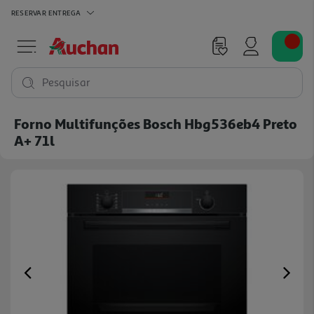
RESERVAR
ENTREGA
Pesquisar
Forno Multifunções Bosch Hbg536eb4 Preto
A+ 71l
Previous
Ne