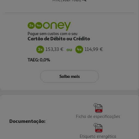
MTIC (Valor Total):
Pague sem custos com o seu
Cartão de Débito ou Crédito
153,33 €
114,99 €
ou
TAEG: 0,0%
Saiba mais
Ficha de especificações
Documentação:
Etiqueta energética