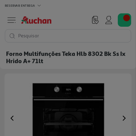
RESERVAR
ENTREGA
Pesquisar
Forno Multifunções Teka Hlb 8302 Bk Ss Ix
Hrido A+ 71lt
Previous
Ne