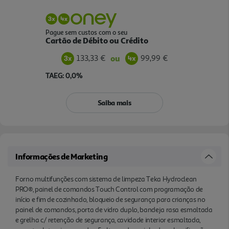
Pague sem custos com o seu
Cartão de Débito ou Crédito
133,33 €
99,99 €
ou
TAEG: 0,0%
Saiba mais
Informações de Marketing
Forno multifunções com sistema de limpeza Teka Hydroclean
PRO®, painel de comandos Touch Control com programação de
início e fim de cozinhado, bloqueio de segurança para crianças no
painel de comandos, porta de vidro duplo, bandeja rasa esmaltada
e grelha c/ retenção de segurança, cavidade interior esmaltada,