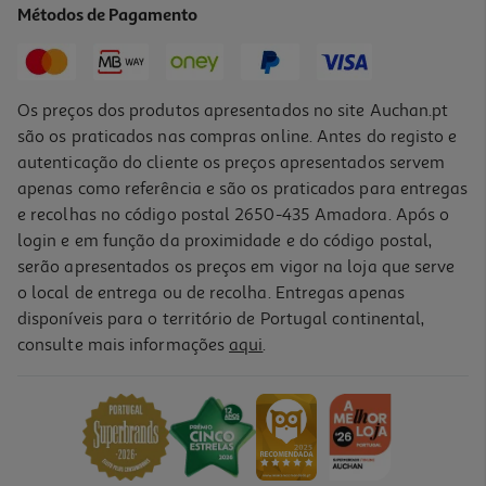
Métodos de Pagamento
279,99 €
Os preços dos produtos apresentados no site Auchan.pt
são os praticados nas compras online. Antes do registo e
autenticação do cliente os preços apresentados servem
apenas como referência e são os praticados para entregas
e recolhas no código postal 2650-435 Amadora. Após o
login e em função da proximidade e do código postal,
serão apresentados os preços em vigor na loja que serve
o local de entrega ou de recolha. Entregas apenas
disponíveis para o território de Portugal continental,
consulte mais informações
aqui
.
Forno Multifunções Teka Hbb 605 Com Sistema De Limpeza
Hydroclean 70l
349.99 €/un
349,99 €