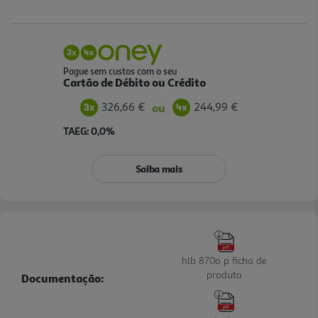
Pague sem custos com o seu
Cartão de Débito ou Crédito
326,66 €
244,99 €
ou
TAEG: 0,0%
Saiba mais
hlb 870o p ficha de
produto
Documentação: