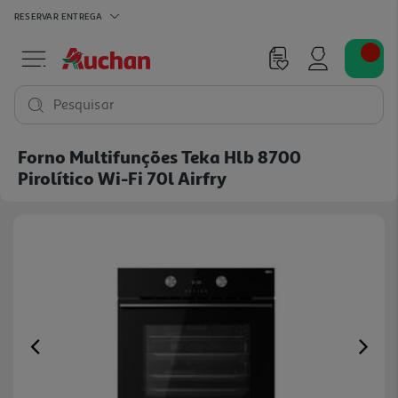
RESERVAR
ENTREGA
Pesquisar
Forno Multifunções Teka Hlb 8700
Pirolítico Wi-Fi 70l Airfry
Previous
Ne