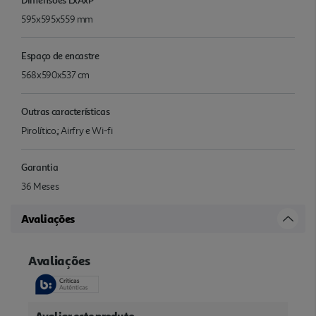
595x595x559 mm
Espaço de encastre
568x590x537 cm
Outras características
Pirolítico,; Airfry e Wi-fi
Garantia
36 Meses
Avaliações