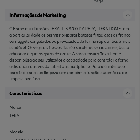
tarja
Informações de Marketing
O Forno multifunções TEKA HLB 8700 P AIRFRY,- TEKA HOME tem
a particularidade de permitir preparar batatas fritas, asas de frango
ou nuggets congelados ou pré-cozidos, de forma rápida, fácil e mais
saudável. Os vegetais frescos ficarão suculentos e crocan tes, basta
adicionar algumas gotas de azeite. A carecteristica Teka Home
disponibiliza ao seu utilizador a capacidade para controlar o forno
à distancia, através do tablet ou smartphone. Para além de tudo,
para facilitar a sua limpeza tem também a função automática de
limpeza pirolítica.
Características
Marca
TEKA
Modelo