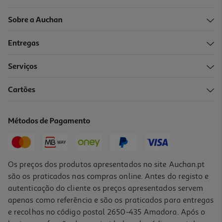
Sobre a Auchan
Entregas
Serviços
5.0
(1)
Cartões
Forno Multifunções Teka Hcb 6531p Pirolitico Inox 70l
469.99 €/un
Métodos de Pagamento
469,99 €
Os preços dos produtos apresentados no site Auchan.pt
são os praticados nas compras online. Antes do registo e
autenticação do cliente os preços apresentados servem
apenas como referência e são os praticados para entregas
e recolhas no código postal 2650-435 Amadora. Após o