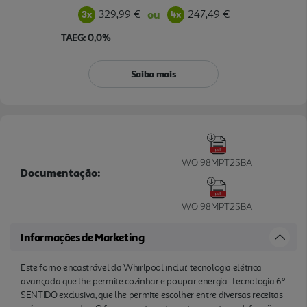
329,99 €
247,49 €
ou
TAEG: 0,0%
Saiba mais
WOI98MPT2SBA
Documentação:
WOI98MPT2SBA
Informações de Marketing
Este forno encastrável da Whirlpool inclui: tecnologia elétrica
avançada que lhe permite cozinhar e poupar energia. Tecnologia 6º
SENTIDO exclusiva, que lhe permite escolher entre diversas receitas