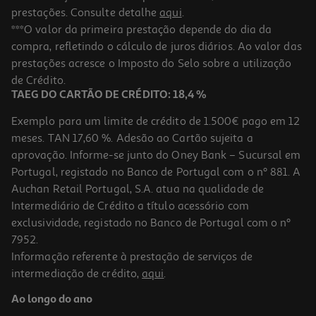
prestações. Consulte detalhe
aqui
.
***O valor da primeira prestação depende do dia da
compra, refletindo o cálculo de juros diários. Ao valor das
prestações acresce o Imposto do Selo sobre a utilização
de Crédito.
TAEG DO CARTÃO DE CRÉDITO: 18,4 %
Exemplo para um limite de crédito de 1.500€ pago em 12
meses. TAN 17,60 %. Adesão ao Cartão sujeita a
aprovação. Informe-se junto do Oney Bank – Sucursal em
Portugal, registado no Banco de Portugal com o nº 881. A
Auchan Retail Portugal, S.A. atua na qualidade de
Intermediário de Crédito a título acessório com
exclusividade, registado no Banco de Portugal com o nº
7952.
Informação referente à prestação de serviços de
intermediação de crédito,
aqui
.
Ao longo do ano