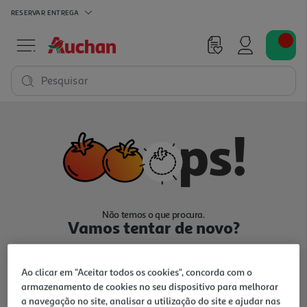
RESERVAR
ENTREGA
Pesquisar
Não temos o que procura.
Vamos tentar de novo?
Ao clicar em "Aceitar todos os cookies", concorda com o
armazenamento de cookies no seu dispositivo para melhorar
a navegação no site, analisar a utilização do site e ajudar nas