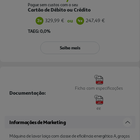
Pague sem custos com o seu
Cartão de Débito ou Crédito
329,99 €
247,49 €
ou
TAEG: 0,0%
Saiba mais
Ficha com especificações
Documentação:
ee
Informações de Marketing
Máquina de lavar loiça com classe de eficiência energética A, graças