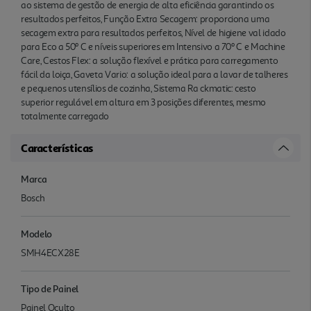
ao sistema de gestão de energia de alta eficiência garantindo os
resultados perfeitos, Função Extra Secagem: proporciona uma
secagem extra para resultados perfeitos, Nível de higiene val idado
para Eco a 50º C e níveis superiores em Intensivo a 70º C e Machine
Care, Cestos Flex: a solução flexível e prática para carregamento
fácil da loiça, Gaveta Vario: a solução ideal para a lavar de talheres
e pequenos utensílios de cozinha, Sistema Ra ckmatic: cesto
superior regulável em altura em 3 posições diferentes, mesmo
totalmente carregado
Características
Marca
Bosch
Modelo
SMH4ECX28E
Tipo de Painel
Painel Oculto