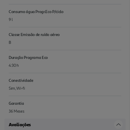
Consumo água Progr.Eco P/ciclo
9 l
Classe Emissão de ruído aéreo
B
Duração Programa Eco
4:30 h
Conectividade
Sim, Wi-fi
Garantia
36 Meses
Avaliações