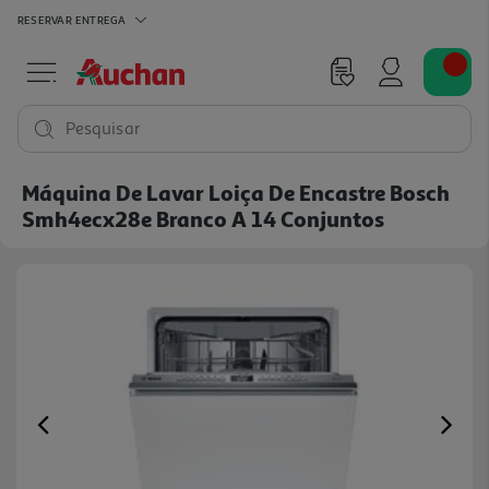
RESERVAR
ENTREGA
Pesquisar
Máquina De Lavar Loiça De Encastre Bosch
Smh4ecx28e Branco A 14 Conjuntos
Previous
Ne