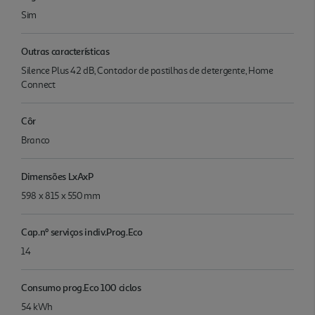
Sim
Outras características
Silence Plus 42 dB, Contador de pastilhas de detergente, Home
Connect
Côr
Branco
Dimensões LxAxP
598 x 815 x 550 mm
Cap.nº serviços indiv.Prog.Eco
14
Consumo prog.Eco 100 ciclos
54 kWh