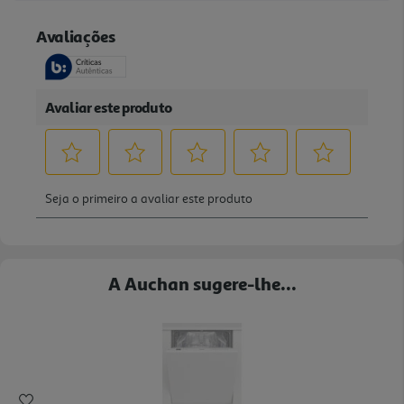
A Auchan sugere-lhe...