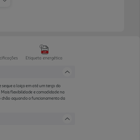
cificações
Etiqueta energética
 seque a loiça em até um terço do
. Mais flexibilidade e comodidade na
o no chão aquando o funcionamento da