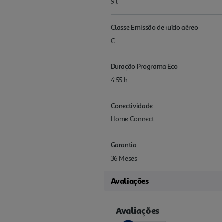
9 l
Classe Emissão de ruído aéreo
C
Duração Programa Eco
4:55 h
Conectividade
Home Connect
Garantia
36 Meses
Avaliações