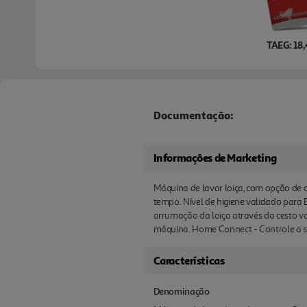
TAEG: 18
Documentação:
Informações de Marketing
Máquina de lavar loiça, com opção de c
tempo. Nível de higiene validado para 
arrumação da loiça através do cesto va
máquina. Home Connect - Controle a sua 
Características
Denominação