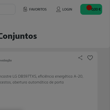
FAVORITOS
LOGIN
0,00 €
 Conjuntos
avaliação
ncastre LG DB597TXS, eficiência energética A-20,
estos, abertura automática de porta