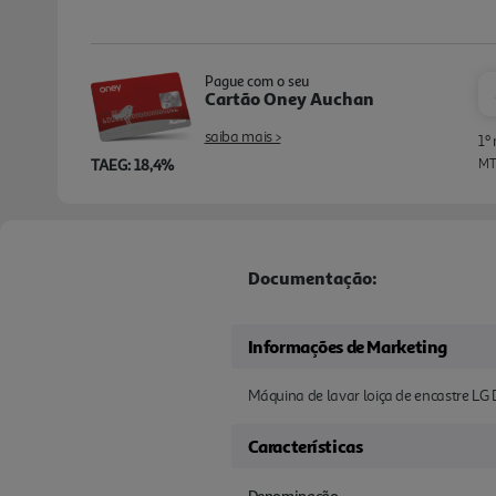
Pague com o seu
Cartão Oney Auchan
saiba mais >
1º
TAEG: 18,4%
MTI
Documentação:
Informações de Marketing
Máquina de lavar loiça de encastre LG
Características
Denominação