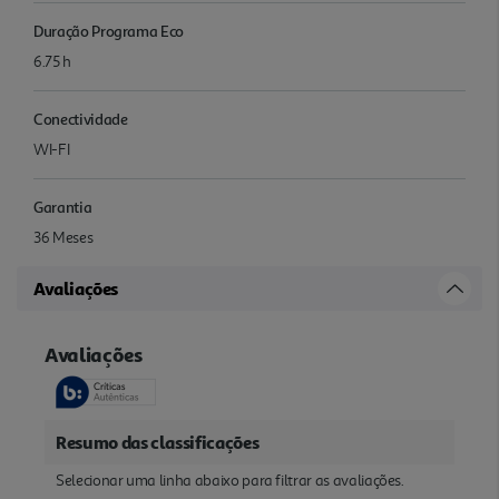
Duração Programa Eco
6.75 h
Conectividade
WI-FI
Garantia
36 Meses
Avaliações