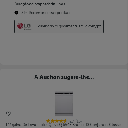
A Auchan sugere-lhe...
4.7
(15)
Máquina De Lavar Loiça Qilive Q.6545 Branco 13 Conjuntos Classe