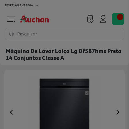
RESERVAR
ENTREGA
Pesquisar
Máquina De Lavar Loiça Lg Df587hms Preta
14 Conjuntos Classe A
Previous
Ne