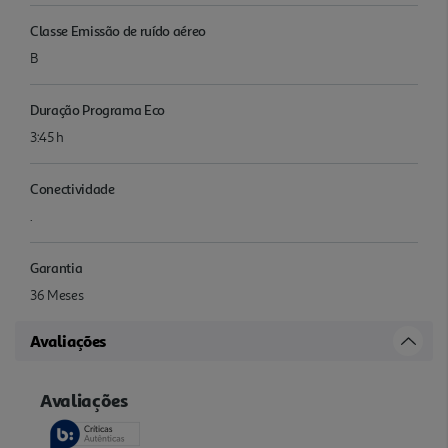
Classe Emissão de ruído aéreo
B
Duração Programa Eco
3:45 h
Conectividade
.
Garantia
36 Meses
Avaliações