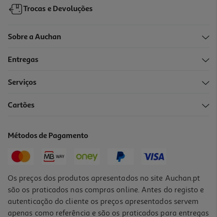
Trocas e Devoluções
Sobre a Auchan
Entregas
Serviços
4.5
(37)
Cartões
Máquina De Lavar Loiça Qilive Q.6345 Inox 14 Conjuntos Classe C
359.99 €/un
Métodos de Pagamento
359,99 €
Os preços dos produtos apresentados no site Auchan.pt
são os praticados nas compras online. Antes do registo e
autenticação do cliente os preços apresentados servem
apenas como referência e são os praticados para entregas