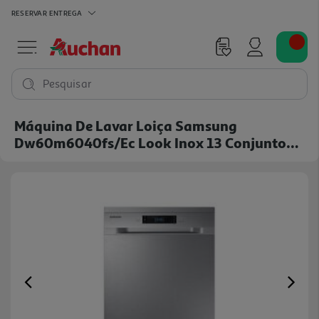
RESERVAR
ENTREGA
Pesquisar
Máquina De Lavar Loiça Samsung
Dw60m6040fs/ec Look Inox 13 Conjuntos
Classe E
Previous
Ne