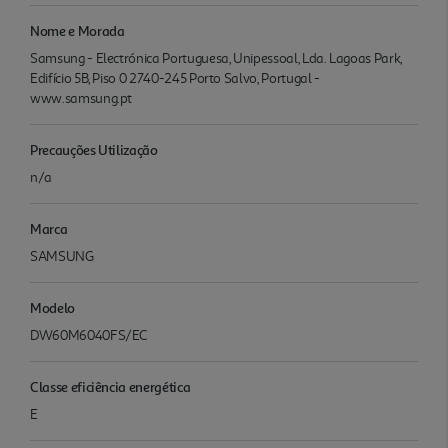
Nome e Morada
Samsung - Electrónica Portuguesa, Unipessoal, Lda. Lagoas Park,
Edifício 5B, Piso 0 2740-245 Porto Salvo, Portugal -
www.samsung.pt
Precauções Utilização
n/a
Marca
SAMSUNG
Modelo
DW60M6040FS/EC
Classe eficiência energética
E