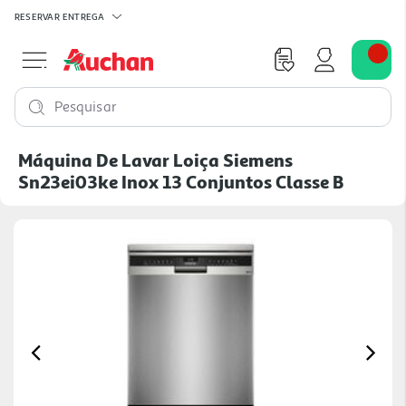
RESERVAR
ENTREGA
Pesquisar
Máquina De Lavar Loiça Siemens
Sn23ei03ke Inox 13 Conjuntos Classe B
Previous
Ne