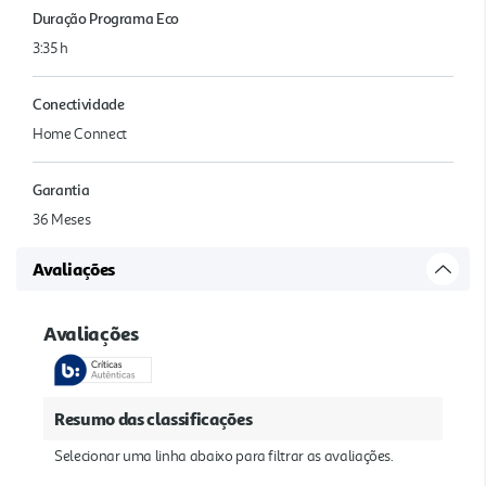
Duração Programa Eco
3:35 h
Conectividade
Home Connect
Garantia
36 Meses
Avaliações