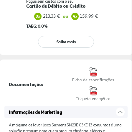
Pague sem custos com o seu
Cartão de Débito ou Crédito
213,33 €
159,99 €
ou
TAEG: 0,0%
Saiba mais
Ficha de especificações
Documentação:
Etiqueta energética
Informações de Marketing
A máquina de lavar loiça Siemens SN23EI03KE 13 conjuntos é uma
solução premium para quem procura eficiência, silêncio e