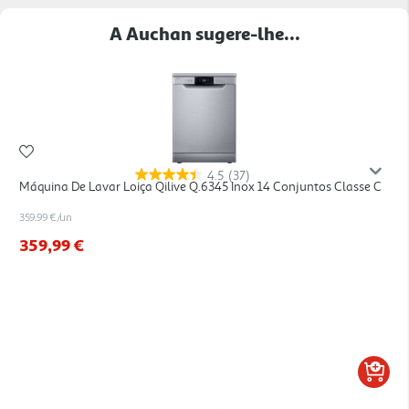
A Auchan sugere-lhe...
4.5
(37)
Máquina De Lavar Loiça Qilive Q.6345 Inox 14 Conjuntos Classe C
359.99 €/un
359,99 €