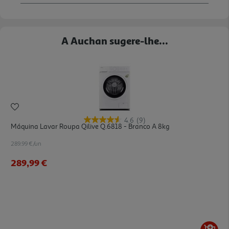
A Auchan sugere-lhe...
4.6
(9)
Máquina Lavar Roupa Qilive Q.6818 - Branco A 8kg
289.99 €/un
289,99 €