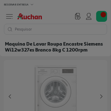
RESERVAR
ENTREGA
Pesquisar
Maquina De Lavar Roupa Encastre Siemens
Wi12w327es Branco 8kg C 1200rpm
Previous
Ne