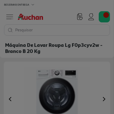
RESERVAR
ENTREGA
Pesquisar
Máquina De Lavar Roupa Lg F0p3cyv2w -
Branco B 20 Kg
Previous
Ne