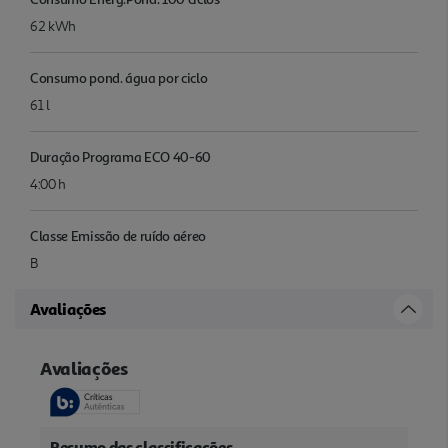
62 kWh
Consumo pond. água por ciclo
61 l
Duração Programa ECO 40-60
4:00 h
Classe Emissão de ruído aéreo
B
Avaliações