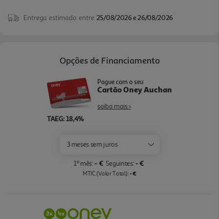
Entrega estimada entre
25/08/2026 e 26/08/2026
Opções de Financiamento
Pague com o seu
Cartão Oney Auchan
saiba mais >
TAEG: 18,4%
3 meses sem juros
- €
- €
1º mês:
Seguintes:
- €
MTIC (Valor Total):