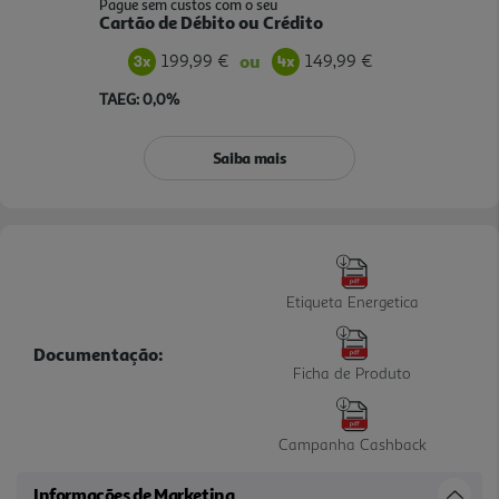
Pague sem custos com o seu
Cartão de Débito ou Crédito
199,99 €
149,99 €
ou
TAEG: 0,0%
Saiba mais
Etiqueta Energetica
Documentação:
Ficha de Produto
Campanha Cashback
Informações de Marketing