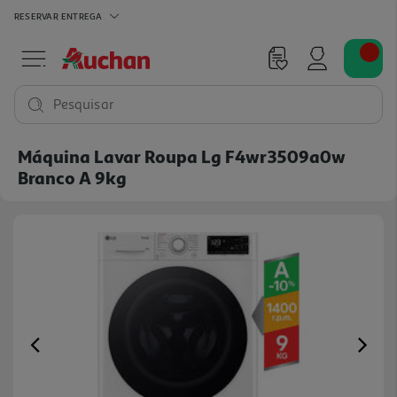
RESERVAR
ENTREGA
Pesquisar
Máquina Lavar Roupa Lg F4wr3509a0w
Branco A 9kg
Previous
Ne