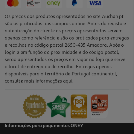
Os preços dos produtos apresentados no site Auchan.pt
são os praticados nas compras online. Antes do registo e
autenticação do cliente os preços apresentados servem
apenas como referência e são os praticados para entregas
e recolhas no código postal 2650-435 Amadora. Após o
login e em função da proximidade e do código postal,
serão apresentados os preços em vigor na loja que serve
o local de entrega ou de recolha. Entregas apenas
disponíveis para o território de Portugal continental,
3.7
(3)
consulte mais informações
aqui
.
Máquina De Lavar Roupa Bosch Wgg254z4es - Branco A 10kg
539.99 €/un
539,99 €
Informações para pagamentos ONEY