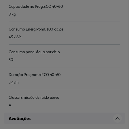
Capacidade no Prog.ECO 40-60
9 kg
Consumo Energ.Pond. 100 ciclos
45 kWh
Consumo pond. água por ciclo
50 l
Duração Programa ECO 40-60
3:48 h
Classe Emissão de ruído aéreo
A
Avaliações