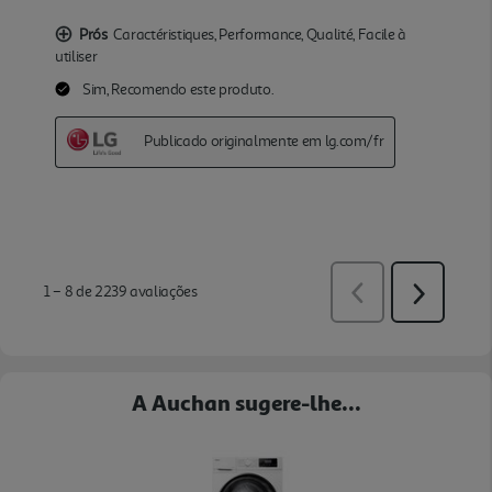
A Auchan sugere-lhe...