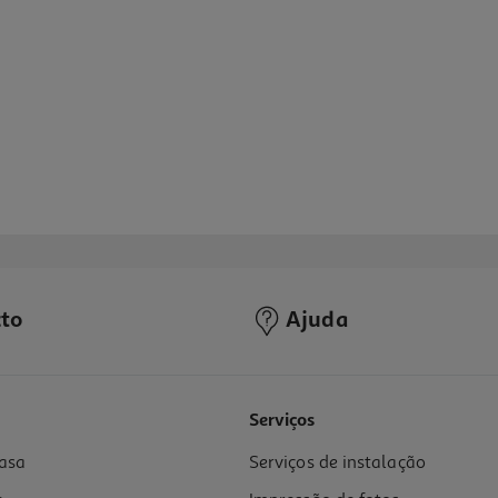
to
Ajuda
2.0
(4)
Serviços
asa
Serviços de instalação