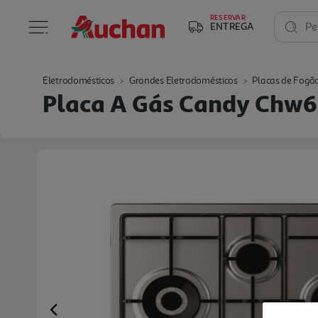
RESERVAR
ENTREGA
Pe
Eletrodomésticos
Grandes Eletrodomésticos
Placas de Fogã
Placa A Gás Candy Chw
Previous