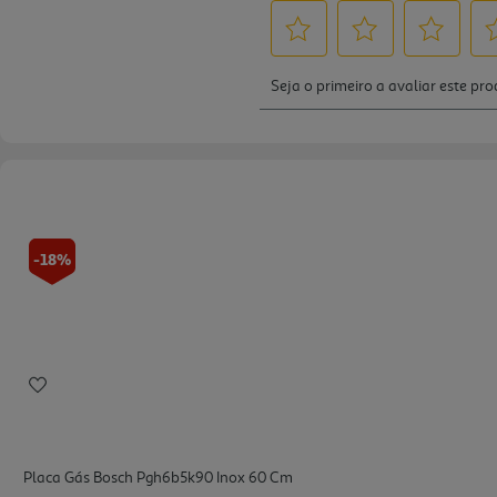
-18%
Placa Gás Bosch Pgh6b5k90 Inox 60 Cm