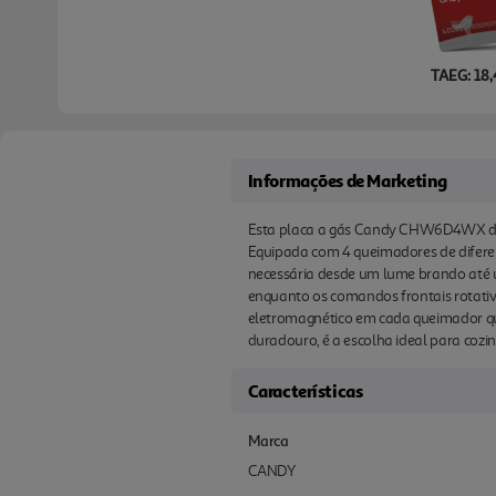
TAEG: 18
Informações de Marketing
Esta placa a gás Candy CHW6D4WX de 60
Equipada com 4 queimadores de diferen
necessária desde um lume brando até um
enquanto os comandos frontais rotativ
eletromagnético em cada queimador q
duradouro, é a escolha ideal para coz
Características
Marca
CANDY