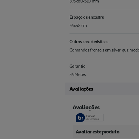
595x80x510 mm
Espaço de encastre
56x48 cm
Outras características
Comandos frontais em silver, queimado
Garantia
36 Meses
Avaliações