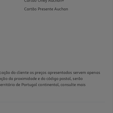
Cartão Oney Auchan+
Cartão Presente Auchan
icação do cliente os preços apresentados servem apenas
nção da proximidade e do código postal, serão
erritório de Portugal continental, consulte mais