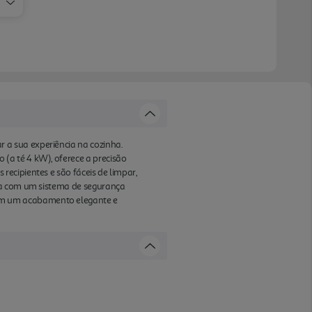
 a sua experiência na cozinha.
(a té 4 kW), oferece a precisão
ecipientes e são fáceis de limpar,
nta com um sistema de segurança
om um acabamento elegante e