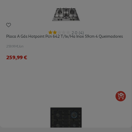
2.0
(4)
Placa A Gás Hotpoint Pcn 642 T/ix/ha Inox 59cm 4 Queimadores
259.99 €/un
259,99 €