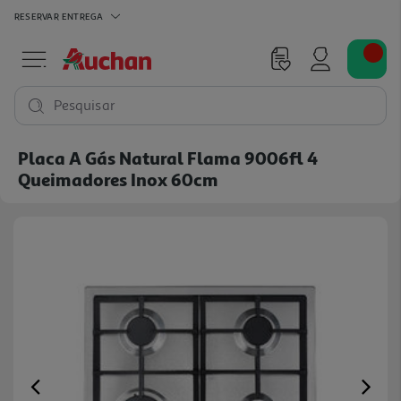
RESERVAR
ENTREGA
Pesquisar
Placa A Gás Natural Flama 9006fl 4
Queimadores Inox 60cm
Previous
Ne