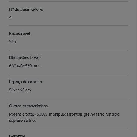
Nº de Queimadores
4
Encastrável
Sim
Dimensões LxAxP
600x40x520 mm
Espaço de encastre
56x4x48 cm
Outras características
Potência total 7500W, manípulos frontais, grelha ferro fundido,
isqueiro elétrico
Garantia