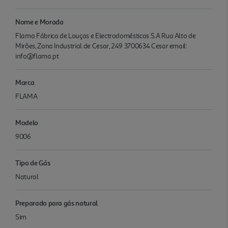
Nome e Morada
Flama Fábrica de Louças e Electrodomésticos S.A Rua Alto de
Mirões, Zona Industrial de Cesar, 249 3700634 Cesar email:
info@flama.pt
Marca
FLAMA
Modelo
9006
Tipo de Gás
Natural
Preparado para gás natural
Sim