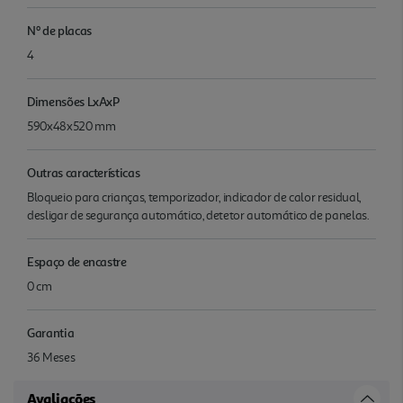
Nº de placas
4
Dimensões LxAxP
590x48x520 mm
Outras características
Bloqueio para crianças, temporizador, indicador de calor residual,
desligar de segurança automático, detetor automático de panelas.
Espaço de encastre
0 cm
Garantia
36 Meses
Avaliações