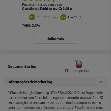
Pague sem custos com o seu
Cartão de Débito ou Crédito
153,33 €
114,99 €
ou
TAEG: 0,0%
Saiba mais
Documentação:
Ficha de produto
Informações de Marketing
A Placa de Indução Samsung NZ64B5046GK/U2 Preta foi pensada
para cozinhar com flexibilidade, rapidez e controlo intuitivo. Com 59
cm, instalação de encastre e 4 zonas de indução, adapta-se bem a
cozinhas modernas e a diferentes recipientes. A Flex Zone cr ia uma