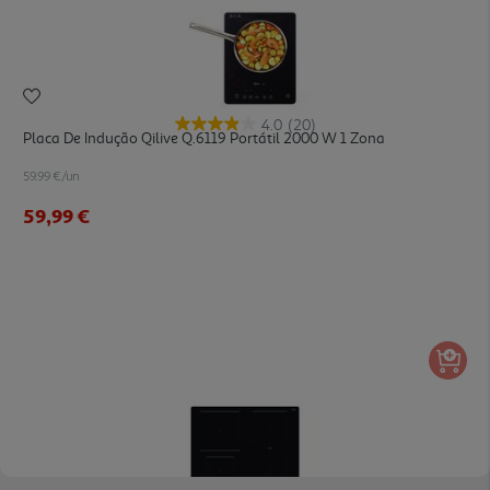
4.0
(20)
Placa De Indução Qilive Q.6119 Portátil 2000 W 1 Zona
59.99 €/un
59,99 €