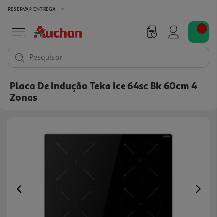
RESERVAR
ENTREGA
Pesquisar
Placa De Indução Teka Ice 64sc Bk 60cm 4
Zonas
Previous
Ne