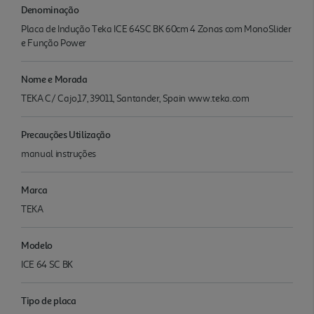
Denominação
Placa de Indução Teka ICE 64SC BK 60cm 4 Zonas com MonoSlider
e Função Power
Nome e Morada
TEKA C/ Cajo,17, 39011, Santander, Spain www.teka.com
Precauções Utilização
manual instruções
Marca
TEKA
Modelo
ICE 64 SC BK
Tipo de placa