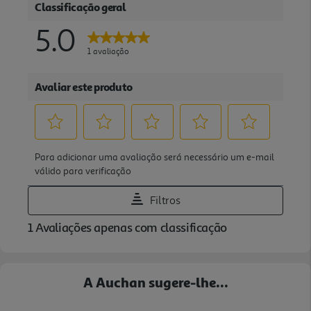
A Auchan sugere-lhe...