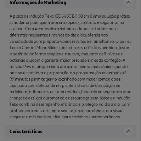
Informações de Marketing
A placa de indução Teka ICE 64SC BK 60 cm é uma solução prática
e moderna para quem procura rapidez, controlo e segurança na
cozinha. Com 4 zonas de cozinhado, adapta-se facilmente a
diferentes recipientes e rotinas do dia a dia, oferecendo
versatilidade para preparar várias receitas em simultâneo. O painel
Touch Control MonoSlider com sensores acústicos permite ajustar
a potência de forma simples e intuitiva, enquanto os 9 níveis de
potência ajudam a garantir maior precisão em cada confeção. A
função Pow er proporciona um aquecimento mais rápido quando
precisa de acelerar a preparação, e a programação do tempo até
99 minutos permite gerir o cozinhado com maior comodidade.
Equipada com detetor de recipiente, sistema de otimização de
recipiente, indicadores de calor residual, bloqueio de segurança para
crianças e desligar automático de segurança, esta placa de indução
Teka combina desempenho, eficiência e proteção no dia a dia. Com
acabamento em vidro preto sem aro exterior, oferece um visual
elegante e min imalista, ideal para cozinhas contemporâneas
Características