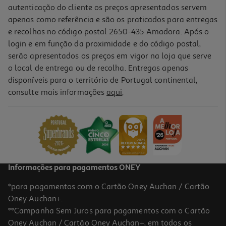
autenticação do cliente os preços apresentados servem
apenas como referência e são os praticados para entregas
e recolhas no código postal 2650-435 Amadora. Após o
login e em função da proximidade e do código postal,
serão apresentados os preços em vigor na loja que serve
o local de entrega ou de recolha. Entregas apenas
disponíveis para o território de Portugal continental,
consulte mais informações
aqui
.
Informações para pagamentos ONEY
*para pagamentos com o Cartão Oney Auchan / Cartão
Oney Auchan+.
**Campanha Sem Juros para pagamentos com o Cartão
Oney Auchan / Cartão Oney Auchan+, em todos os