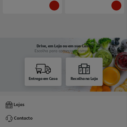
Drive, em Loja ou em sua Casa
Escolha para começar a comprar
Entrega em Casa
Recolha na Loja
Lojas
Contacto