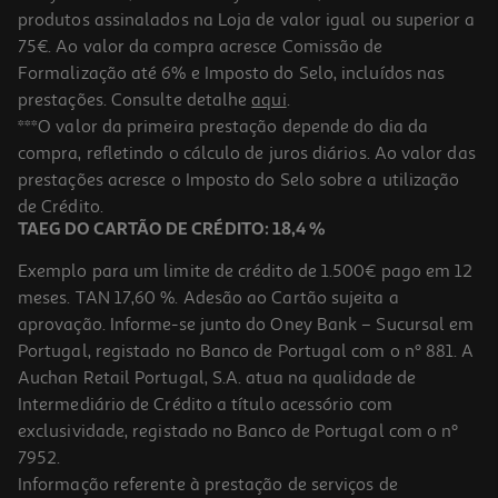
produtos assinalados na Loja de valor igual ou superior a
75€. Ao valor da compra acresce Comissão de
Formalização até 6% e Imposto do Selo, incluídos nas
prestações. Consulte detalhe
aqui
.
***O valor da primeira prestação depende do dia da
compra, refletindo o cálculo de juros diários. Ao valor das
prestações acresce o Imposto do Selo sobre a utilização
de Crédito.
TAEG DO CARTÃO DE CRÉDITO: 18,4 %
Exemplo para um limite de crédito de 1.500€ pago em 12
meses. TAN 17,60 %. Adesão ao Cartão sujeita a
aprovação. Informe-se junto do Oney Bank – Sucursal em
Portugal, registado no Banco de Portugal com o nº 881. A
Auchan Retail Portugal, S.A. atua na qualidade de
Intermediário de Crédito a título acessório com
exclusividade, registado no Banco de Portugal com o nº
7952.
Informação referente à prestação de serviços de