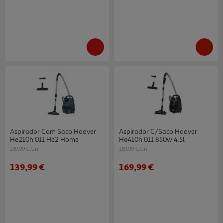
Aspirador Com Saco Hoover
Aspirador C/saco Hoover
He210h 011 He2 Home
He410h 011 850w 4.5l
139.99 €/un
169.99 €/un
139,99 €
169,99 €