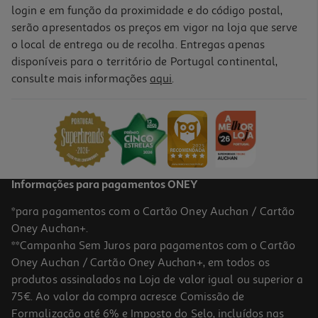
login e em função da proximidade e do código postal,
serão apresentados os preços em vigor na loja que serve
o local de entrega ou de recolha. Entregas apenas
disponíveis para o território de Portugal continental,
consulte mais informações
aqui
.
Informações para pagamentos ONEY
*para pagamentos com o Cartão Oney Auchan / Cartão
Oney Auchan+.
**Campanha Sem Juros para pagamentos com o Cartão
Oney Auchan / Cartão Oney Auchan+, em todos os
produtos assinalados na Loja de valor igual ou superior a
75€. Ao valor da compra acresce Comissão de
Formalização até 6% e Imposto do Selo, incluídos nas