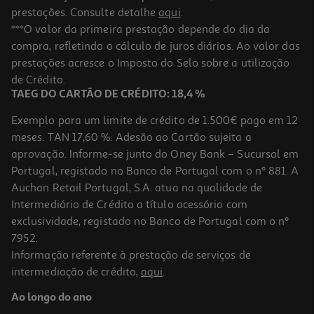
prestações. Consulte detalhe
aqui
.
***O valor da primeira prestação depende do dia da
compra, refletindo o cálculo de juros diários. Ao valor das
prestações acresce o Imposto do Selo sobre a utilização
de Crédito.
TAEG DO CARTÃO DE CRÉDITO: 18,4 %
Exemplo para um limite de crédito de 1.500€ pago em 12
meses. TAN 17,60 %. Adesão ao Cartão sujeita a
aprovação. Informe-se junto do Oney Bank – Sucursal em
Portugal, registado no Banco de Portugal com o nº 881. A
Auchan Retail Portugal, S.A. atua na qualidade de
Intermediário de Crédito a título acessório com
exclusividade, registado no Banco de Portugal com o nº
7952.
Informação referente à prestação de serviços de
intermediação de crédito,
aqui
.
Ao longo do ano