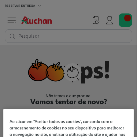
RESERVAR
ENTREGA
Pesquisar
Não temos o que procura.
Vamos tentar de novo?
Ao clicar em "Aceitar todos os cookies", concorda com o
armazenamento de cookies no seu dispositivo para melhorar
a navegação no site, analisar a utilização do site e ajudar nas