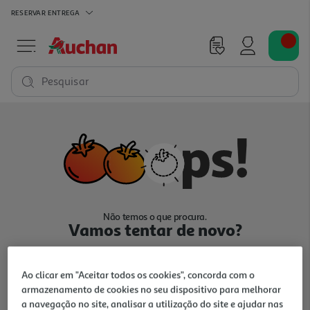
RESERVAR
ENTREGA
Pesquisar
Não temos o que procura.
Vamos tentar de novo?
Ao clicar em "Aceitar todos os cookies", concorda com o
armazenamento de cookies no seu dispositivo para melhorar
a navegação no site, analisar a utilização do site e ajudar nas