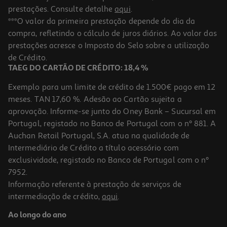
prestações. Consulte detalhe
aqui
.
***O valor da primeira prestação depende do dia da
compra, refletindo o cálculo de juros diários. Ao valor das
prestações acresce o Imposto do Selo sobre a utilização
de Crédito.
TAEG DO CARTÃO DE CRÉDITO: 18,4 %
Exemplo para um limite de crédito de 1.500€ pago em 12
meses. TAN 17,60 %. Adesão ao Cartão sujeita a
aprovação. Informe-se junto do Oney Bank – Sucursal em
Portugal, registado no Banco de Portugal com o nº 881. A
Auchan Retail Portugal, S.A. atua na qualidade de
Intermediário de Crédito a título acessório com
exclusividade, registado no Banco de Portugal com o nº
7952.
Informação referente à prestação de serviços de
intermediação de crédito,
aqui
.
Ao longo do ano