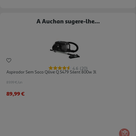
A Auchan sugere-lhe...
4.6
(20)
Aspirador Sem Saco Qilive Q.5479 Silent 800w 3l
89.99 €/un
89,99 €