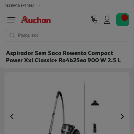
RESERVAR
ENTREGA
Pesquisar
Aspirador Sem Saco Rowenta Compact
Power Xxl Classic+ Ro4b25ea 900 W 2.5 L
Previous
Ne