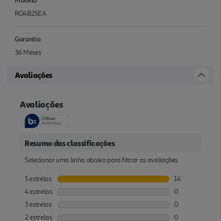
RO4B25EA
Garantia
36 Meses
Avaliações