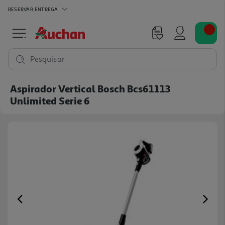
RESERVAR
ENTREGA
Pesquisar
Aspirador Vertical Bosch Bcs61113
Unlimited Serie 6
Previous
Ne