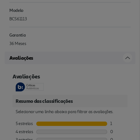
Modelo
BCS61113
Garantia
36 Meses
Avaliações