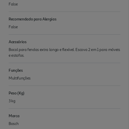
False
Recomendado para Alergias
False
Acessórios
Bocal para fendas extra longo e flexível. Escova 2 em 1 para móveis
e estofos.
Funções
Multifunções
Peso (Kg)
3 kg
Marca
Bosch