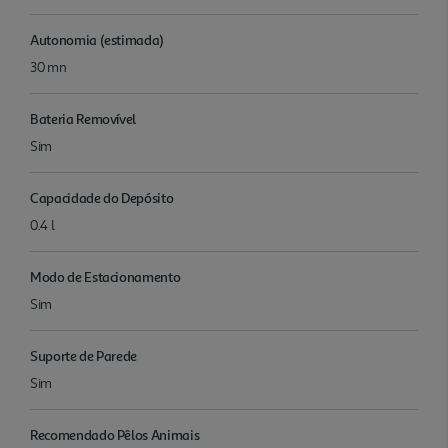
Autonomia (estimada)
30 mn
Bateria Removível
Sim
Capacidade do Depósito
0.4 l
Modo de Estacionamento
Sim
Suporte de Parede
Sim
Recomendado Pêlos Animais