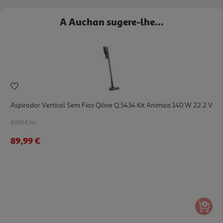
A Auchan sugere-lhe...
Aspirador Vertical Sem Fios Qilive Q.5434 Kit Animais 140 W 22.2 V
89.99 €/un
89,99 €