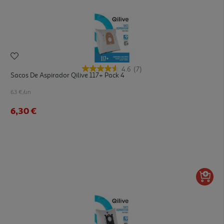
4.6
(7)
Sacos De Aspirador Qilive 117+ Pack 4
6.3 €/un
6,30 €