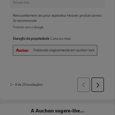
A Auchan sugere-lhe...