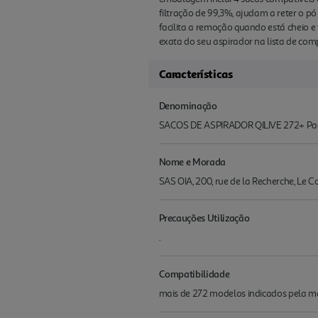
filtração de 99,3%, ajudam a reter o p
facilita a remoção quando está cheio e
exata do seu aspirador na lista de co
Características
Denominação
SACOS DE ASPIRADOR QILIVE 272+ Pa
Nome e Morada
SAS OIA, 200, rue de la Recherche, Le 
Precauções Utilização
.
Compatibilidade
mais de 272 modelos indicados pela ma