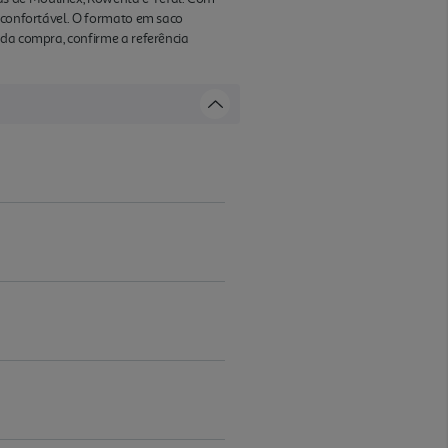
e confortável. O formato em saco
 da compra, confirme a referência