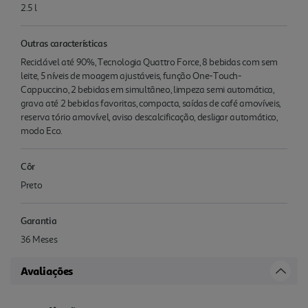
2.5 l
Outras características
Reciclável até 90%, Tecnologia Quattro Force, 8 bebidas com sem
leite, 5 níveis de moagem ajustáveis, função One-Touch-
Cappuccino, 2 bebidas em simultâneo, limpeza semi automática,
grava até 2 bebidas favoritas, compacta, saídas de café amovíveis,
reserva tório amovível, aviso descalcificação, desligar automático,
modo Eco.
Côr
Preto
Garantia
36 Meses
Avaliações