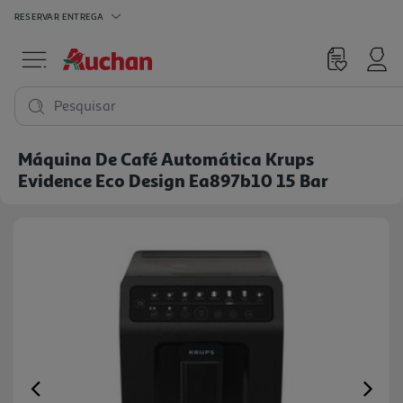
RESERVAR
ENTREGA
Pesquisar
Máquina De Café Automática Krups
Evidence Eco Design Ea897b10 15 Bar
Previous
Ne