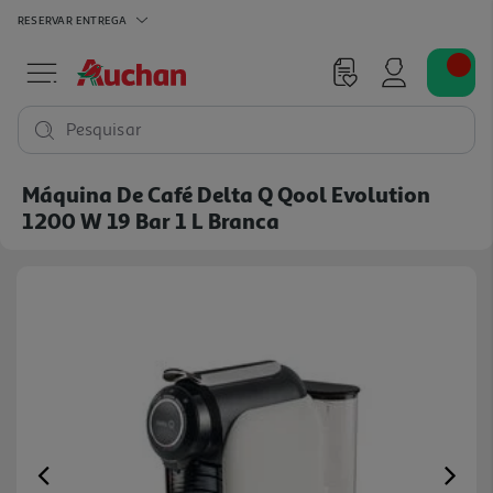
RESERVAR
ENTREGA
Pesquisar
Máquina De Café Delta Q Qool Evolution
1200 W 19 Bar 1 L Branca
Previous
Ne