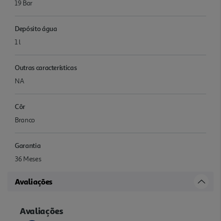
19 Bar
Depósito água
1 l
Outras características
NA
Côr
Branco
Garantia
36 Meses
Avaliações