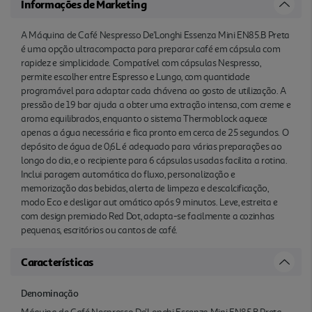
Informações de Marketing
A Máquina de Café Nespresso De'Longhi Essenza Mini EN85.B Preta
é uma opção ultracompacta para preparar café em cápsula com
rapidez e simplicidade. Compatível com cápsulas Nespresso,
permite escolher entre Espresso e Lungo, com quantidade
programável para adaptar cada chávena ao gosto de utilização. A
pressão de 19 bar ajuda a obter uma extração intensa, com creme e
aroma equilibrados, enquanto o sistema Thermoblock aquece
apenas a água necessária e fica pronto em cerca de 25 segundos. O
depósito de água de 0,6L é adequado para várias preparações ao
longo do dia, e o recipiente para 6 cápsulas usadas facilita a rotina.
Inclui paragem automática do fluxo, personalização e
memorização das bebidas, alerta de limpeza e descalcificação,
modo Eco e desligar aut omático após 9 minutos. Leve, estreita e
com design premiado Red Dot, adapta-se facilmente a cozinhas
pequenas, escritórios ou cantos de café.
Características
Denominação