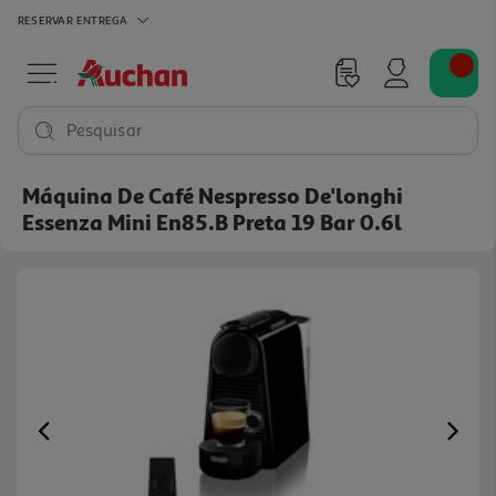
RESERVAR
ENTREGA
Pesquisar
Máquina De Café Nespresso De'longhi
Essenza Mini En85.b Preta 19 Bar 0.6l
Previous
Ne