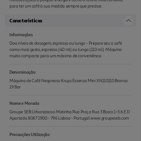
para ter um café à sua medida sempre que precisar.
Características
Informações
Dois níveis de dosagem, espresso ou lungo - Prepare seu o café
como mais gosta, espresso (40 ml) ou lungo (110 ml). Máquina
muito compacta para um máximo de conveniência
Denominação
Máquina de Café Nespresso Krups Essenza Mini XN110110 Branca
19 Bar
Nome e Morada
Groupe SEB Urbanizacao Matinha Rua Proj.a Rua 3 Bloco 1-3.b E D
Apartado 8067 1900 - 796 Lisboa - Portugal www.groupeseb.com
Precauções Utilização