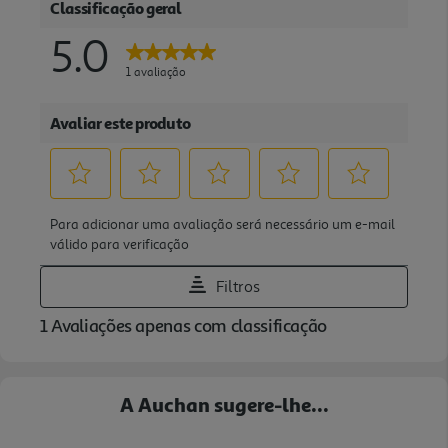
A Auchan sugere-lhe...