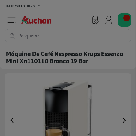
RESERVAR
ENTREGA
Pesquisar
Máquina De Café Nespresso Krups Essenza
Mini Xn110110 Branca 19 Bar
Previous
Ne